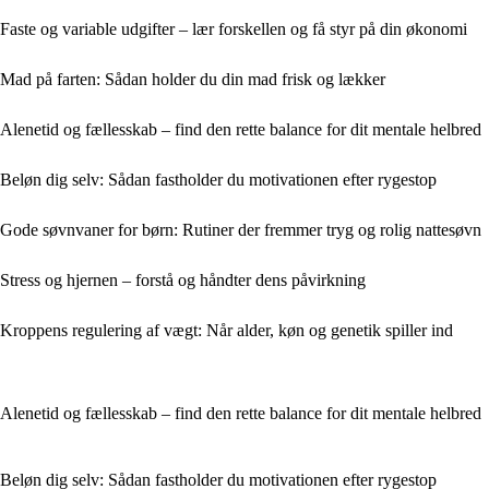
Faste og variable udgifter – lær forskellen og få styr på din økonomi
Mad på farten: Sådan holder du din mad frisk og lækker
Alenetid og fællesskab – find den rette balance for dit mentale helbred
Beløn dig selv: Sådan fastholder du motivationen efter rygestop
Gode søvnvaner for børn: Rutiner der fremmer tryg og rolig nattesøvn
Stress og hjernen – forstå og håndter dens påvirkning
Kroppens regulering af vægt: Når alder, køn og genetik spiller ind
Alenetid og fællesskab – find den rette balance for dit mentale helbred
Beløn dig selv: Sådan fastholder du motivationen efter rygestop