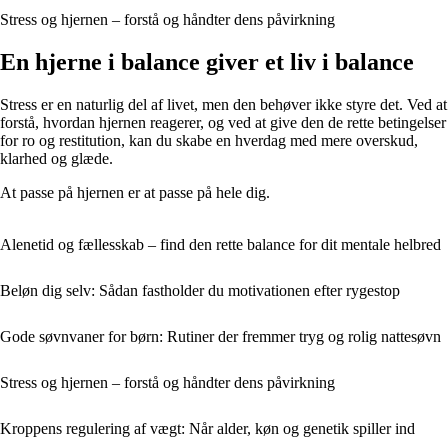
Stress og hjernen – forstå og håndter dens påvirkning
En hjerne i balance giver et liv i balance
Stress er en naturlig del af livet, men den behøver ikke styre det. Ved at
forstå, hvordan hjernen reagerer, og ved at give den de rette betingelser
for ro og restitution, kan du skabe en hverdag med mere overskud,
klarhed og glæde.
At passe på hjernen er at passe på hele dig.
Alenetid og fællesskab – find den rette balance for dit mentale helbred
Beløn dig selv: Sådan fastholder du motivationen efter rygestop
Gode søvnvaner for børn: Rutiner der fremmer tryg og rolig nattesøvn
Stress og hjernen – forstå og håndter dens påvirkning
Kroppens regulering af vægt: Når alder, køn og genetik spiller ind