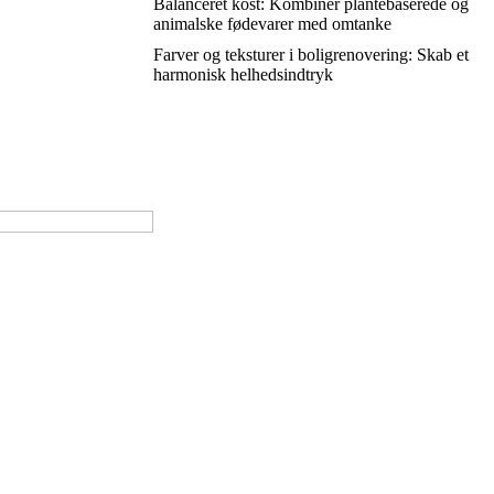
Balanceret kost: Kombinér plantebaserede og
animalske fødevarer med omtanke
Farver og teksturer i boligrenovering: Skab et
harmonisk helhedsindtryk