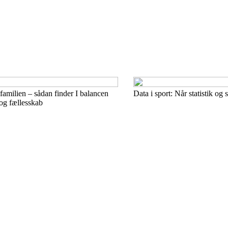
familien – sådan finder I balancen
Data i sport: Når statistik og
og fællesskab