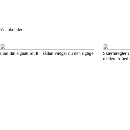
Vi anbefaler
Find din signaturduft – sådan vælger du den rigtige
Skærmregler i 
mellem frihed 