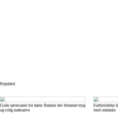
Populært
Gode søvnvaner for børn: Rutiner der fremmer tryg
Forberedelse f
og rolig nattesøvn
med omtanke