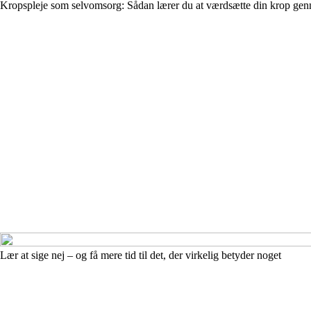
Kropspleje som selvomsorg: Sådan lærer du at værdsætte din krop genne
Lær at sige nej – og få mere tid til det, der virkelig betyder noget