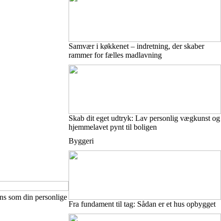
Samvær i køkkenet – indretning, der skaber
rammer for fælles madlavning
Skab dit eget udtryk: Lav personlig vægkunst og
hjemmelavet pynt til boligen
Byggeri
ens som din personlige
Fra fundament til tag: Sådan er et hus opbygget