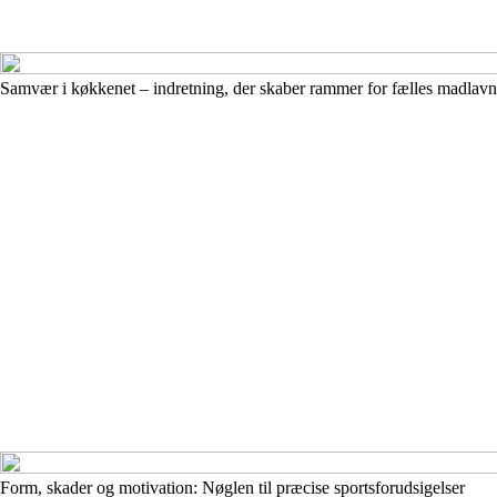
Samvær i køkkenet – indretning, der skaber rammer for fælles madlav
Form, skader og motivation: Nøglen til præcise sportsforudsigelser